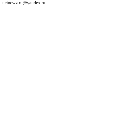
netnewz.ru@yandex.ru