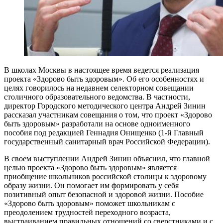
В школах Москвы в настоящее время ведется реализация
проекта «Здорово быть здоровым». Об его особенностях и
целях говорилось на недавнем селекторном совещании
столичного образовательного ведомства. В частности,
директор Городского методического центра Андрей Зинин
рассказал участникам совещания о том, что проект «Здорово
быть здоровым» разработали на основе одноименного
пособия под редакцией Геннадия Онищенко (1-й Главный
государственный санитарный врач Российской Федерации).
В своем выступлении Андрей Зинин объяснил, что главной
целью проекта «Здорово быть здоровым» является
приобщение школьников российской столицы к здоровому
образу жизни. Он помогает им формировать у себя
позитивный опыт безопасной и здоровой жизни. Пособие
«Здорово быть здоровым» поможет школьникам с
преодолением трудностей переходного возраста,
выстраиванием правильных отношений со сверстниками и с