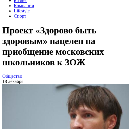
Бизнес
Компании
Lifestyle
Спорт
Проект «Здорово быть
здоровым» нацелен на
приобщение московских
школьников к ЗОЖ
Общество
18 декабря