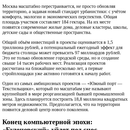
Москва масштабно перестраивается, не просто обновляя
территорию, а задавая новый стандарт урбанистики: с учётом
комфорта, экологии и экономических перспектив. Общая
площадь участков составляет 184 гектара. На их месте
появятся современные жилые дома, деловые кластеры, школы,
детские сады и общественные пространства.
Общий объём инвестиций в проекты оценивается в 1,5
триллиона рублей, а потенциальный ежегодный эффект для
бюджета столицы может превысить 97 миллиардов рублей.
Это не только обновление городской среды, но и создание
свыше 14 тысяч рабочих мест. Реализация проектов
рассчитана на ближайшие несколько лет, а первые
стройплощадки уже активно готовятся к началу работ.
Один из самых амбициозных проектов — «Южный порт —
Текстильщики», который по масштабам уже называют
крупнейшей в мире реорганизацией бывшей промышленной
зоны. Здесь планируется построить 18,8 миллиона квадратных
метров недвижимости. Предполагается, что на территории
появится деловой центр нового поколения.
Конец компьютерной эпохи:
«Буденовский» уйдет под снос