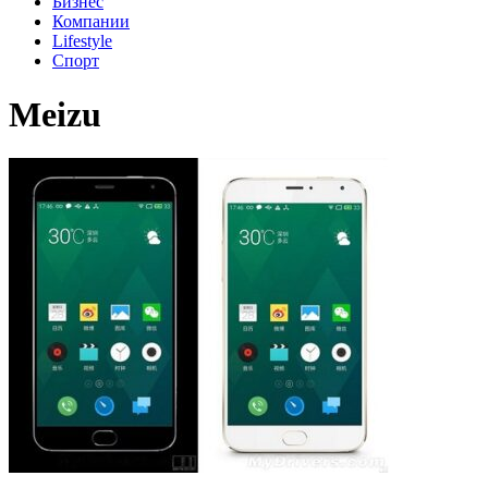
Бизнес
Компании
Lifestyle
Спорт
Meizu