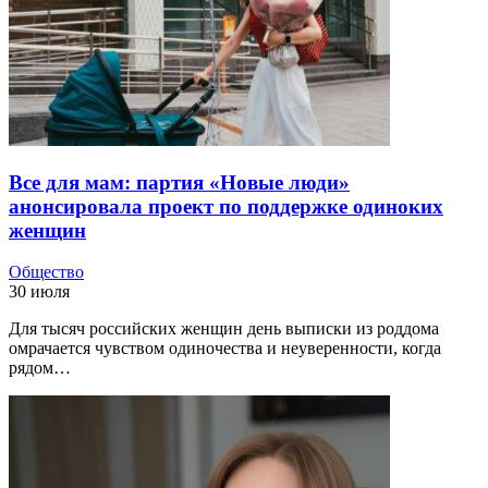
Все для мам: партия «Новые люди»
анонсировала проект по поддержке одиноких
женщин
Общество
30 июля
Для тысяч российских женщин день выписки из роддома
омрачается чувством одиночества и неуверенности, когда
рядом…