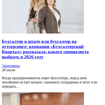
Бухгалтер в штате или бухгалтер на
аутсорсинге: компания «Бухгалтерский
Квартал» рассказала, какого специалиста
выбрать в 2026 году
Экономика
28 июля
Когда предприниматель ищет бухгалтера, перед ним
неизбежно встает вопрос: нанимать сотрудника в штат или
передать…