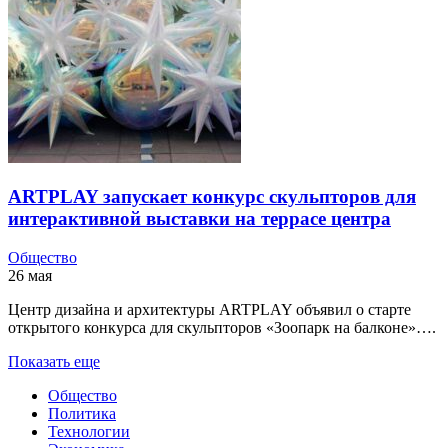
ARTPLAY запускает конкурс скульпторов для
интерактивной выставки на террасе центра
Общество
26 мая
Центр дизайна и архитектуры ARTPLAY объявил о старте
открытого конкурса для скульпторов «Зоопарк на балконе»….
Показать еще
Общество
Политика
Технологии