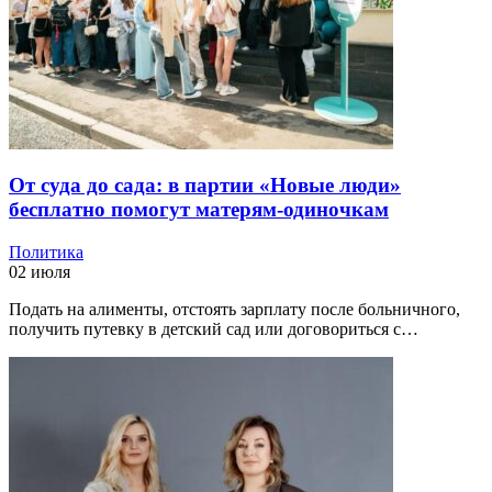
От суда до сада: в партии «Новые люди»
бесплатно помогут матерям-одиночкам
Политика
02 июля
Подать на алименты, отстоять зарплату после больничного,
получить путевку в детский сад или договориться с…