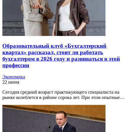
Образовательный клуб «Бухгалтерский
квартал» рассказал, стоит ли работать
бухгалтером в 2026 году и развиваться в этой
профессии
Экономика
22 июня
Сегодня средний возраст практикующего специалиста на
рынке колеблется в районе сорока лет. При этом опытные…