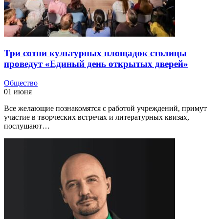
Три сотни культурных площадок столицы
проведут «Единый день открытых дверей»
Общество
01 июня
Все желающие познакомятся с работой учреждений, примут
участие в творческих встречах и литературных квизах,
послушают…