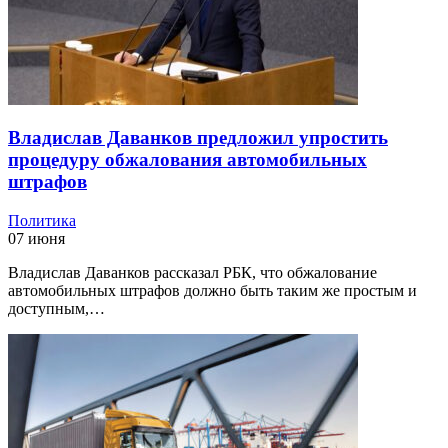
Владислав Даванков предложил упростить
процедуру обжалования автомобильных
штрафов
Политика
07 июня
Владислав Даванков рассказал РБК, что обжалование
автомобильных штрафов должно быть таким же простым и
доступным,…