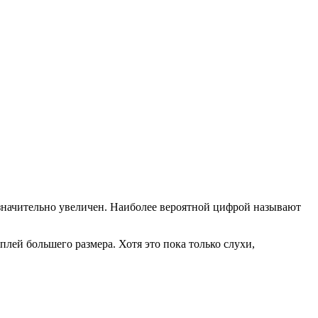
ет значительно увеличен. Наиболее вероятной цифрой называют
лей большего размера. Хотя это пока только слухи,