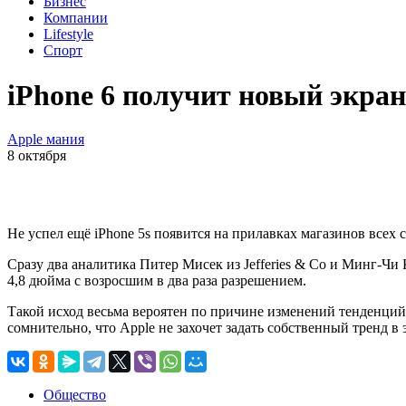
Бизнес
Компании
Lifestyle
Спорт
iPhone 6 получит новый экран
Apple мания
8 октября
Не успел ещё iPhone 5s появится на прилавках магазинов всех
Сразу два аналитика Питер Мисек из Jefferies & Co и Минг-Чи 
4,8 дюйма с возросшим в два раза разрешением.
Такой исход весьма вероятен по причине изменений тенденций 
сомнительно, что Apple не захочет задать собственный тренд в
Общество