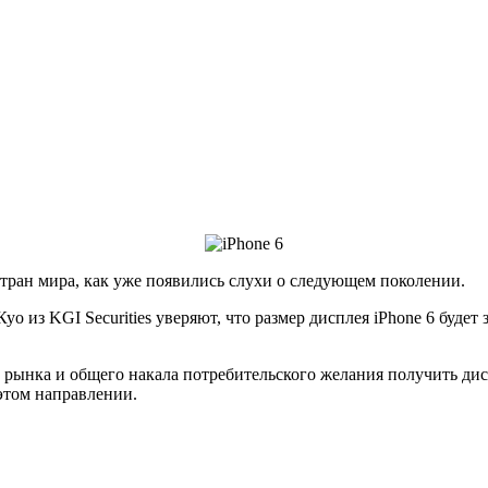
 стран мира, как уже появились слухи о следующем поколении.
Куо из KGI Securities уверяют, что размер дисплея iPhone 6 буд
рынка и общего накала потребительского желания получить дисп
 этом направлении.