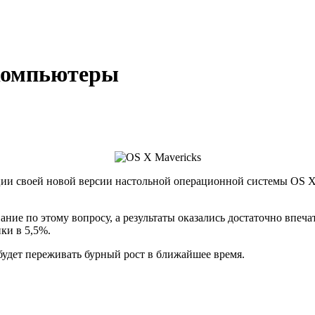
 компьютеры
ии своей новой версии настольной операционной системы OS X 
вание по этому вопросу, а результаты оказались достаточно вп
ки в 5,5%.
будет переживать бурный рост в ближайшее время.