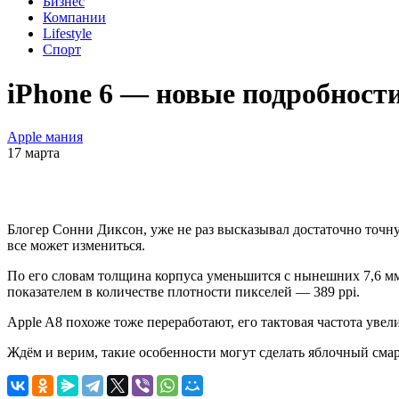
Бизнес
Компании
Lifestyle
Спорт
iPhone 6 — новые подробност
Apple мания
17 марта
Блогер Сонни Диксон, уже не раз высказывал достаточно точн
все может измениться.
По его словам толщина корпуса уменьшится с нынешних 7,6 мм, д
показателем в количестве плотности пикселей — 389 ppi.
Apple A8 похоже тоже переработают, его тактовая частота увели
Ждём и верим, такие особенности могут сделать яблочный смар