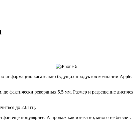
и
ую информацию касательно будущих продуктов компании Apple. П
о фактически рекордных 5,5 мм. Размер и разрешение дисплея не 
читься до 2,6Ггц.
тфон ещё популярнее. А продаж как известно, много не бывает.