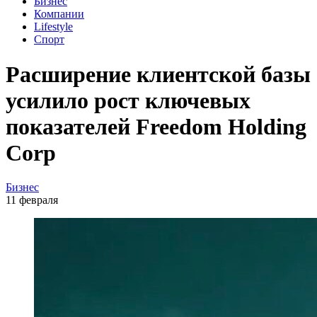
Бизнес
Компании
Lifestyle
Спорт
Расширение клиентской базы
усилило рост ключевых
показателей Freedom Holding
Corp
Бизнес
11 февраля