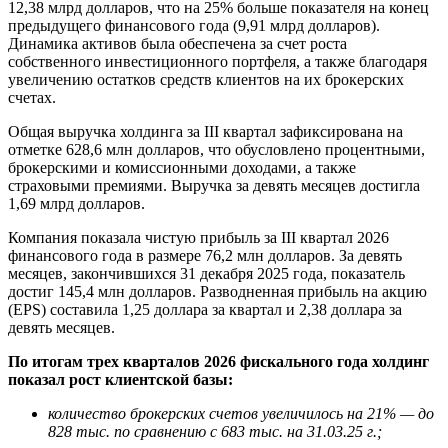
12,38 млрд долларов, что на 25% больше показателя на конец
предыдущего финансового года (9,91 млрд долларов).
Динамика активов была обеспечена за счет роста
собственного инвестиционного портфеля, а также благодаря
увеличению остатков средств клиентов на их брокерских
счетах.
Общая выручка холдинга за III квартал зафиксирована на
отметке 628,6 млн долларов, что обусловлено процентными,
брокерскими и комиссионными доходами, а также
страховыми премиями. Выручка за девять месяцев достигла
1,69 млрд долларов.
Компания показала чистую прибыль за III квартал 2026
финансового года в размере 76,2 млн долларов. За девять
месяцев, закончившихся 31 декабря 2025 года, показатель
достиг 145,4 млн долларов. Разводненная прибыль на акцию
(EPS) составила 1,25 доллара за квартал и 2,38 доллара за
девять месяцев.
По итогам трех кварталов 2026 фискального года холдинг
показал рост клиентской базы:
количество брокерских счетов увеличилось на 21% — до
828 тыс. по сравнению с 683 тыс. на 31.03.25 г.;