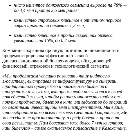
число клиентов банковского сегмента выросло на 78% —
до 4,4 млн против 2,5 млн ранее;
количество страховых клиентов в отчетном периоде
зафиксировано на отметке 1,2 млн;
количество клиентов в прочих сегментах бизнеса
увеличилось на 15%, до 0,7 млн.
Компания сохранила прочную позицию по ликвидности и
продемонстрировала эффективность своей
диверсифицированной бизнес-модели, объединяющей
финансовый, страховой и технологический сегменты.
«Мы продолжаем успешно развивать нашу цифровую
экосистему, выстраивая ее инфраструктуру на синергии
традиционного брокерского и банковского бизнесов с
продуктами и услугами, которыми люди пользуются в своей
повседневной жизни, чтобы решать множество задач от
покупки продуктов, билетов в кино или гаджетов до операций
со сложными инвестиционными инструментами. Мы видим,
что выбранная нами всего несколько лет назад стратегия, где
мы создаем не просто витрину, а среду доверия, приносит
свои результаты. Нам доверяют уже более 7 млн клиентов;
наш SuperApp – самое скачиваемое приложение в Казахстане,