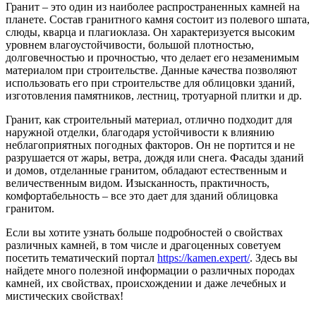
Гранит – это один из наиболее распространенных камней на
планете. Состав гранитного камня состоит из полевого шпата,
слюды, кварца и плагиоклаза. Он характеризуется высоким
уровнем влагоустойчивости, большой плотностью,
долговечностью и прочностью, что делает его незаменимым
материалом при строительстве. Данные качества позволяют
использовать его при строительстве для облицовки зданий,
изготовления памятников, лестниц, тротуарной плитки и др.
Гранит, как строительный материал, отлично подходит для
наружной отделки, благодаря устойчивости к влиянию
неблагоприятных погодных факторов. Он не портится и не
разрушается от жары, ветра, дождя или снега. Фасады зданий
и домов, отделанные гранитом, обладают естественным и
величественным видом. Изысканность, практичность,
комфортабельность – все это дает для зданий облицовка
гранитом.
Если вы хотите узнать больше подробностей о свойствах
различных камней, в том числе и драгоценных советуем
посетить тематический портал
https://kamen.expert/
. Здесь вы
найдете много полезной информации о различных породах
камней, их свойствах, происхождении и даже лечебных и
мистических свойствах!