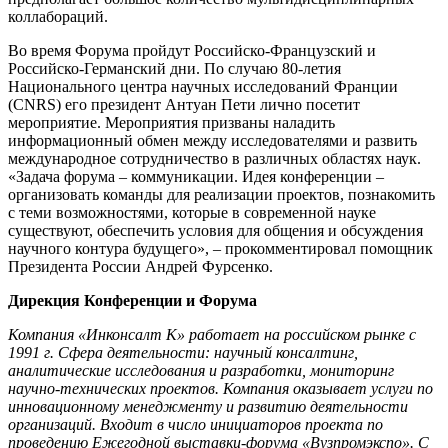
коллабораций.
Во время Форума пройдут Российско-Французский и
Российско-Германский дни. По случаю 80-летия
Национального центра научных исследований Франции
(CNRS) его президент Антуан Пети лично посетит
мероприятие. Мероприятия призваны наладить
информационный обмен между исследователями и развить
международное сотрудничество в различных областях наук.
«Задача форума – коммуникации. Идея конференции –
организовать команды для реализации проектов, познакомить
с теми возможностями, которые в современной науке
существуют, обеспечить условия для общения и обсуждения
научного контура будущего», – прокомментировал помощник
Президента России Андрей Фурсенко.
Дирекция Конференции и Форума
Компания «Инконсалт К» работает на российском рынке с
1991 г. Сфера деятельности: научный консалтинг,
аналитические исследования и разработки, мониторинг
научно-технических проектов. Компания оказывает услуги по
инновационному менеджменту и развитию деятельности
организаций. Входит в число инициаторов проекта по
проведению Ежегодной выставки-форума «Вузпромэкспо». С