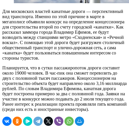
Для московских властей канатные дороги — перспективный
вид транспорта. Именно по этой причине в марте в
мегаполисе объявили конкурс на определение концессионера
для строительства второй по счету городской «канатки». Как
рассказал заммэра города Владимир Ефимов, ее будут
возводить между станциями метро «Сходненская» и «Речной
вокзал». С помощью этой дороги будет разгружен столичный
общественный транспорт и улично-дорожная сеть, а сама
«канатка» будет пользоваться повышенным интересом со
стороны туристов.
Планируется, что в сутки пассажиропоток дороги составит
около 19000 человек. В час-пик она сможет перевозить до
двух с половиной тысяч пассажиров. Концессионером на
строительство объекта будет направлено около 3,16 миллиарда
рублей. По словам Владимира Ефимова, канатная дорога
будет построена примерно за два с половиной года. Заявки на
участие в конкурсе можно подавать до 2 июля текущего года.
Ранее интерес к реализации проекта проявляли пять компаний
(среди них есть и иностранные инвесторы).