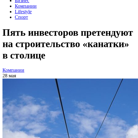
Бизнес
Компании
Lifestyle
Спорт
Пять инвесторов претендуют
на строительство «канатки»
в столице
Компании
28 мая