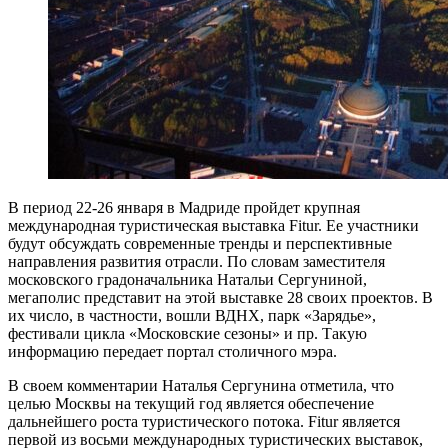
В период 22-26 января в Мадриде пройдет крупная
международная туристическая выставка Fitur. Ее участники
будут обсуждать современные тренды и перспективные
направления развития отрасли. По словам заместителя
московского градоначальника Натальи Сергуниной,
мегаполис представит на этой выставке 28 своих проектов. В
их число, в частности, вошли ВДНХ, парк «Зарядье»,
фестивали цикла «Московские сезоны» и пр. Такую
информацию передает портал столичного мэра.
В своем комментарии Наталья Сергунина отметила, что
целью Москвы на текущий год является обеспечение
дальнейшего роста туристического потока. Fitur является
первой из восьми международных туристических выставок,