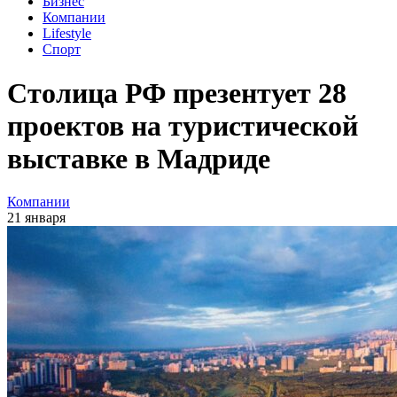
Бизнес
Компании
Lifestyle
Спорт
Столица РФ презентует 28
проектов на туристической
выставке в Мадриде
Компании
21 января