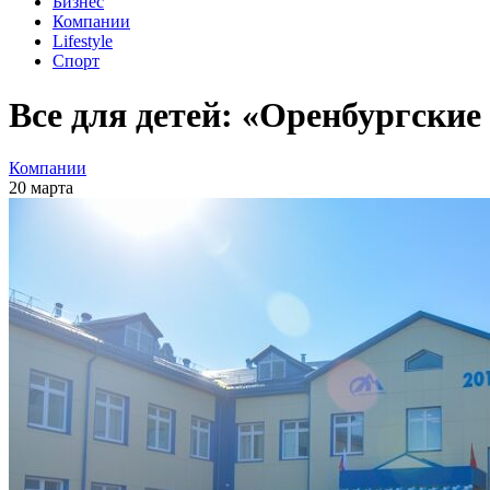
Бизнес
Компании
Lifestyle
Спорт
Все для детей: «Оренбургски
Компании
20 марта