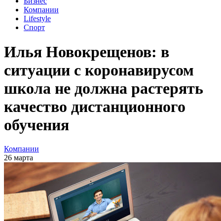
Бизнес
Компании
Lifestyle
Спорт
Илья Новокрещенов: в
ситуации с коронавирусом
школа не должна растерять
качество дистанционного
обучения
Компании
26 марта