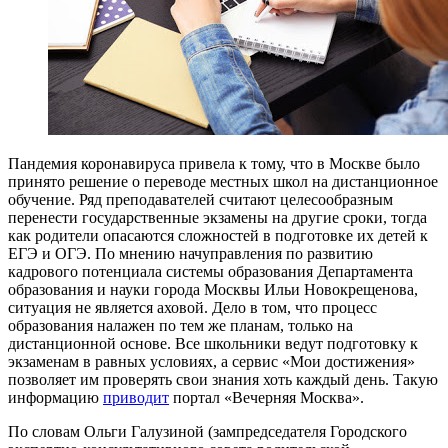
Пандемия коронавируса привела к тому, что в Москве было
принято решение о переводе местных школ на дистанционное
обучение. Ряд преподавателей считают целесообразным
перенести государственные экзамены на другие сроки, тогда
как родители опасаются сложностей в подготовке их детей к
ЕГЭ и ОГЭ. По мнению начуправления по развитию
кадрового потенциала системы образования Департамента
образования и науки города Москвы Ильи Новокрещенова,
ситуация не является аховой. Дело в том, что процесс
образования налажен по тем же планам, только на
дистанционной основе. Все школьники ведут подготовку к
экзаменам в равных условиях, а сервис «Мои достижения»
позволяет им проверять свои знания хоть каждый день. Такую
информацию
приводит
портал «Вечерняя Москва».
По словам Ольги Галузиной (зампредседателя Городского