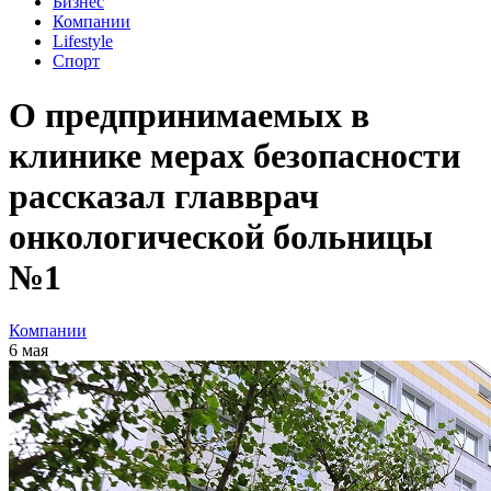
Бизнес
Компании
Lifestyle
Спорт
О предпринимаемых в
клинике мерах безопасности
рассказал главврач
онкологической больницы
№1
Компании
6 мая