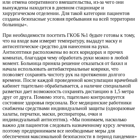
или отмена оперативного вмешательства, из-за чего они
вынуждены находится в дневном стационаре и
хирургическом отделении. Для такой категории пациентов
созданы безопасные условия пребывания на всей территории
больницы
«.
При необходимости посетить ГКОБ №1 будьте готовы к тому,
что на входе вам измерят температуру, выдадут маску и
антисептическое средство для нанесения на руки.
Антисептики расположены во всех коридорах и прочих
комнатах, благодаря чему обработать руки можно в любой
момент. Больница приняла решение отказаться от бахил и
начала использовать антибактериальные коврики, что
позволяет сохранять чистоту рук на протяжении долгого
времени. После каждой проведенной консультации врачебный
кабинет тщательно обрабатывается, а наличие специальной
разметки дает возможность сохранять дистанцию в 1,5 метра
друг от друга. Помимо этого, тщательно контролируется
состояние здоровья персонала. Все медицинские работники
снабжены средствами индивидуальной защиты (одноразовые
халаты, перчатки, маски, респираторы, очки и
индивидуальный антисептик). «Мы понимаем, насколько
важно для пациентов следовать назначенному курсу лечения,
поэтому предпринимаем все необходимые меры для
обеспечения максимальной безопасности в период пандемии»