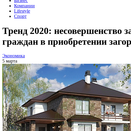
Бизнес
Компании
Lifestyle
Спорт
Тренд 2020: несовершенство 
граждан в приобретении заго
Экономика
5 марта