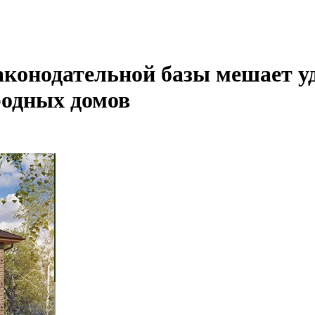
законодательной базы мешает 
родных домов