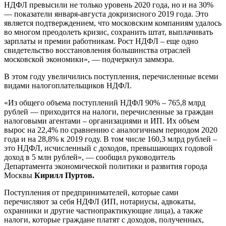
НДФЛ превысили не только уровень 2020 года, но и на 30%
— показатели января-августа докризисного 2019 года. Это
является подтверждением, что московским компаниям удалось
во многом преодолеть кризис, сохранить штат, выплачивать
зарплаты и премии работникам. Рост НДФЛ – еще одно
свидетельство восстановления большинства отраслей
московской экономики», — подчеркнул заммэра.
В этом году увеличились поступления, перечисленные всеми
видами налогоплательщиков НДФЛ.
«Из общего объема поступлений НДФЛ 90% – 765,8 млрд
рублей — приходится на налоги, перечисленные за граждан
налоговыми агентами – организациями и ИП. Их объем
вырос на 22,4% по сравнению с аналогичным периодом 2020
года и на 28,8% к 2019 году. В том числе 160,3 млрд рублей –
это НДФЛ, исчисленный с доходов, превышающих годовой
доход в 5 млн рублей», — сообщил руководитель
Департамента экономической политики и развития города
Москвы
Кирилл Пуртов.
Поступления от предпринимателей, которые сами
перечисляют за себя НДФЛ (ИП, нотариусы, адвокаты,
охранники и другие частнопрактикующие лица), а также
налоги, которые граждане платят с доходов, полученных,