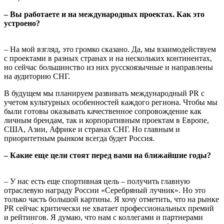
– Вы работаете и на международных проектах. Как это
устроено?
– На мой взгляд, это громко сказано. Да, мы взаимодействуем
с проектами в разных странах и на нескольких континентах,
но сейчас большинство из них русскоязычные и направлены
на аудиторию СНГ.
В будущем мы планируем развивать международный PR с
учетом культурных особенностей каждого региона. Чтобы мы
были готовы оказывать качественное сопровождение как
личным брендам, так и корпоративным проектам в Европе,
США, Азии, Африке и странах СНГ. Но главным и
приоритетным рынком всегда будет Россия.
–
Какие еще цели стоят перед вами на ближайшие годы?
– У нас есть еще спортивная цель – получить главную
отраслевую награду России «Серебряный лучник». Но это
только часть большой картины. Я хочу отметить, что на рынке
PR сейчас критически не хватает профессиональных премий
и рейтингов. Я думаю, что нам с коллегами и партнерами