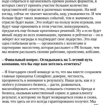
надо собраться и организовать премии разных форматов, в
которых смогут принять участие большее количество
представителей отрасли в различных номинациях. На мой
взгляд, сейчас не хватает масштаба, шоу, узнаваемости. И чем
больше будет таких знаковых событий, тем и значимость
отрасли будет выше. Это пойдет на пользу всем игрокам, они
будут чаще принимать в этом участие, конкурировать,
предлагать еще больше креативных решений. Ну а если будет
явный лидер во всех номинациях, премиях и рейтингах – он и
заберет все награды и подтвердит свое лидерство. Это еще
одна глобальная цель — организовать с коллегами и
партнерами экосистему, которая расскажет о PR больше, чем
мы можем рассказать своими работами, проектами, кейсами.
–
Финальный вопрос. Оглядываясь на 5-летний путь
компании, что бы еще вам хотелось отметить?
– Я благодарен своей команде за то, что мы вместе сохраняем
главные принципы Consigliere: доверие, честность,
прозрачность и внимание к результату. Наша цель, как и у
любого успешного бизнеса, – расти, развиваться,
масштабировать агентство, повышать стоимость бренда и
бизнеса, оказывая качественный сервис и давая клиенту
результат, к которому он будет возвращаться снова и снова,
зная, что здесь он его всегда гарантированно получит. Мы