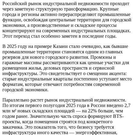
Российский рынок индустриальной недвижимости проходит
через заметную структурную трансформацию. Крупные
города и регионы активно перераспределяют промышленные
функции, освобождая центральные территории для городской
экономики, а производственные и складские процессы
концентрируют на современных индустриальных площадках.
Этот переход стал особенно заметен в последние годы.
В 2025 году на примере Казани стало очевидно, как бывшие
промышленные территории становятся одним из главных
резервов для нового городского развития. Промзоны и
гаражные массивы рассматриваются как ценные участки для
размещения жилья, деловых пространств и сервисной
инфраструктуры. Это свидетельствует о смещении акцента:
старые индустриальные кварталы постепенно уступают место
форматам, которые отвечают потребностям современной
городской экономики.
Параллельно растет рынок индустриальной недвижимости.
По итогам первого полугодия 2025 года в России введено 2,7
млн м² новых складских площадей — на 22% больше, чем
годом ранее. Значительную часть спроса формируют BTS-
проекты, когда помещения строятся под конкретного
заказчика. Это показатель того, что бизнесу требуется
инфраструктура иного качества — энергоэффективная,