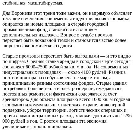
стабильная, масштабируемая.
Для Воронежа этот тренд тоже важен, он напрямую объясняет
текущие изменения: современная индустриальная экономика
опирается на новые площадки, а старый городской
промышленный фонд становится источником
дополнительных издержек. Вопрос о судьбе промзон
перестает быть локальной темой и становится частью более
широкого экономического сдвига.
Старые промзоны перестают быть выгодными — и это видно
по цифрам. Средняя ставка аренды в городской черте сегодня
составляет 6000–7500 рублей за кв. м в год. На современных
индустриальных площадках — около 4100 рублей. Разница
почти в полтора раза обусловлена не маркетингом, а
принципиально разным состоянием фондов. Старые здания
потребляют больше тепла и электроэнергии, нуждаются в
постоянных ремонтах и фактически содержатся за счет
арендаторов. Для объекта площадью всего 1000 кв. м годовая
экономия на коммунальных платежах, охране, инженерной
поддержке, уборке территории, логистических операциях и
прочих административных расходах может достигать до 1 296
000 рублей в год. С ростом площади эта экономия
увеличивается пропорционально.