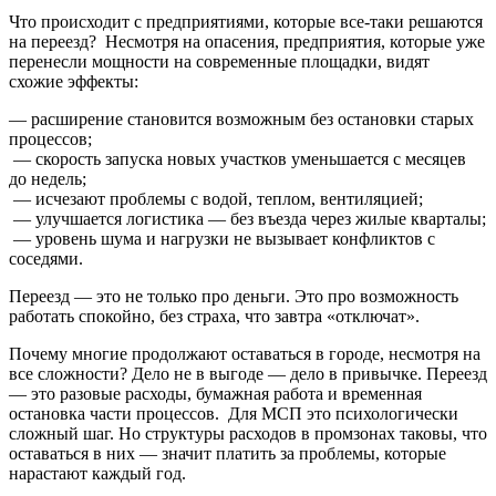
Что происходит с предприятиями, которые все-таки решаются
на переезд? Несмотря на опасения, предприятия, которые уже
перенесли мощности на современные площадки, видят
схожие эффекты:
— расширение становится возможным без остановки старых
процессов;
— скорость запуска новых участков уменьшается с месяцев
до недель;
— исчезают проблемы с водой, теплом, вентиляцией;
— улучшается логистика — без въезда через жилые кварталы;
— уровень шума и нагрузки не вызывает конфликтов с
соседями.
Переезд — это не только про деньги. Это про возможность
работать спокойно, без страха, что завтра «отключат».
Почему многие продолжают оставаться в городе, несмотря на
все сложности? Дело не в выгоде — дело в привычке. Переезд
— это разовые расходы, бумажная работа и временная
остановка части процессов. Для МСП это психологически
сложный шаг. Но структуры расходов в промзонах таковы, что
оставаться в них — значит платить за проблемы, которые
нарастают каждый год.