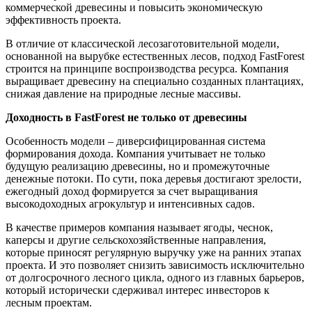
коммерческой древесины и повысить экономическую
эффективность проекта.
В отличие от классической лесозаготовительной модели,
основанной на вырубке естественных лесов, подход FastForest
строится на принципе воспроизводства ресурса. Компания
выращивает древесину на специально созданных плантациях,
снижая давление на природные лесные массивы.
Доходность в FastForest не только от древесины
Особенность модели – диверсифицированная система
формирования дохода. Компания учитывает не только
будущую реализацию древесины, но и промежуточные
денежные потоки. По сути, пока деревья достигают зрелости,
ежегодный доход формируется за счет выращивания
высокодоходных агрокультур и интенсивных садов.
В качестве примеров компания называет ягоды, чеснок,
каперсы и другие сельскохозяйственные направления,
которые приносят регулярную выручку уже на ранних этапах
проекта. И это позволяет снизить зависимость исключительно
от долгосрочного лесного цикла, одного из главных барьеров,
который исторически сдерживал интерес инвесторов к
лесным проектам.