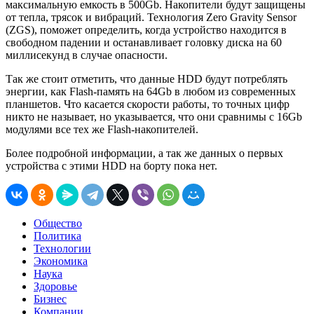
максимальную емкость в 500Gb. Накопители будут защищены
от тепла, трясок и вибраций. Технология Zero Gravity Sensor
(ZGS), поможет определить, когда устройство находится в
свободном падении и останавливает головку диска на 60
миллисекунд в случае опасности.
Так же стоит отметить, что данные HDD будут потреблять
энергии, как Flash-память на 64Gb в любом из современных
планшетов. Что касается скорости работы, то точных цифр
никто не называет, но указывается, что они сравнимы с 16Gb
модулями все тех же Flash-накопителей.
Более подробной информации, а так же данных о первых
устройства с этими HDD на борту пока нет.
Общество
Политика
Технологии
Экономика
Наука
Здоровье
Бизнес
Компании