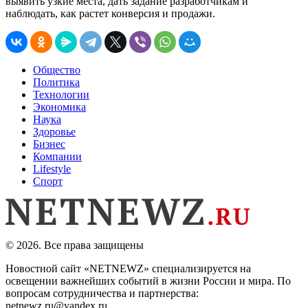
выявить узкие места, дать задание разработчикам и
наблюдать, как растет конверсия и продажи.
Общество
Политика
Технологии
Экономика
Наука
Здоровье
Бизнес
Компании
Lifestyle
Спорт
© 2026. Все права защищены
Новостной сайт «NETNEWZ» специализируется на
освещении важнейших событий в жизни России и мира. По
вопросам сотрудничества и партнерства:
netnewz.ru@yandex.ru