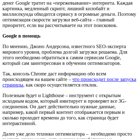
денег Google тратит на «пережевывание» интернета. Каждая
картинка, медленный скрипт, лишний килобайт и
миллисекунда обходится сервису в огромные деньги. Поэтому
оптимизация скорости загрузки веб-сайта – главный
приоритет, если вы рассчитываете на этот поисковик.
Google в помощь
По мнению, Джоно Андерсона, известного SEO-эксперта
мирового уровня, проблема долгой загрузки решаема. Для
этого необходимо обратиться к самим сервисам Google,
который сам заинтересован в обучении оптимизаторов.
Так, консоль Chrome даст информацию обо всем
происходящем на вашем сайте –
что происходит после запуска
страницы
, как скоро осуществляется отклик.
Полезным будет и Lighthouse – инструмент с открытым
исходным кодом, который имитирует и проверяет все 3G-
соединения. Он дает действительно нужные данные,
например, какой первый контент отображается первым и
сколько проходит времени до того, как страница будет
интерактивной.
Далее уже дело техники оптимизатора – необходимо просто