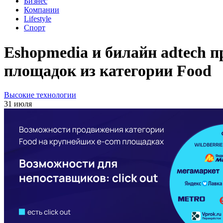
Бизнес
Компании
Lifestyle
Спорт
Eshopmedia и билайн adtech 
площадок из категории Food
Высокие технологии
31 июля