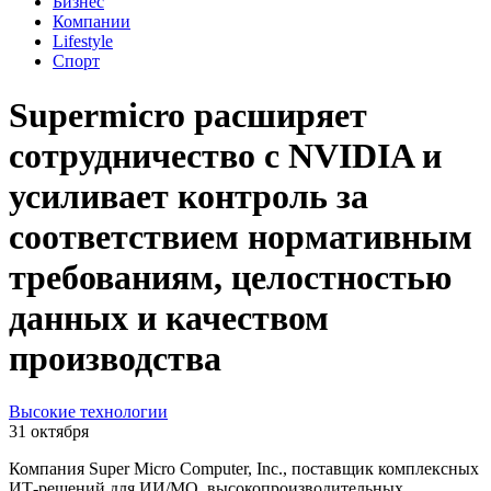
Бизнес
Компании
Lifestyle
Спорт
Supermicro расширяет
сотрудничество с NVIDIA и
усиливает контроль за
соответствием нормативным
требованиям, целостностью
данных и качеством
производства
Высокие технологии
31 октября
Компания Super Micro Computer, Inc., поставщик комплексных
ИТ-решений для ИИ/МО, высокопроизводительных