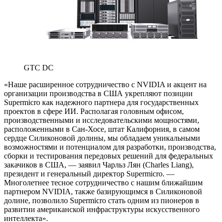
GTC DC
«Наше расширенное сотрудничество с NVIDIA и акцент на
организации производства в США укрепляют позиции
Supermicro как надежного партнера для государственных
проектов в сфере ИИ. Располагая головным офисом,
производственными и исследовательскими мощностями,
расположенными в Сан-Хосе, штат Калифорния, в самом
сердце Силиконовой долины, мы обладаем уникальными
возможностями и потенциалом для разработки, производства,
сборки и тестирования передовых решений для федеральных
закачиков в США, — заявил Чарльз Лян (Charles Liang),
президент и генеральный директор Supermicro. —
Многолетнее тесное сотрудничество с нашим ближайшим
партнером NVIDIA, также базирующимся в Силиконовой
долине, позволило Supermicro стать одним из пионеров в
развитии американской инфраструктуры искусственного
интеллекта».