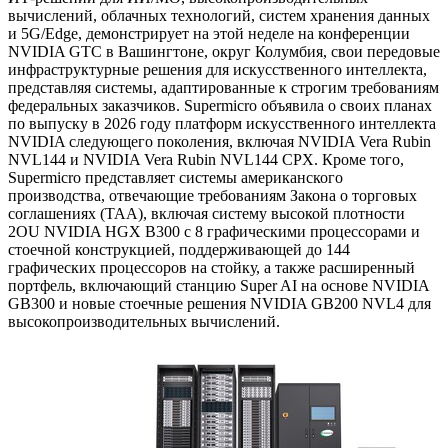
вычислений, облачных технологий, систем хранения данных
и 5G/Edge, демонстрирует на этой неделе на конференции
NVIDIA GTC в Вашингтоне, округ Колумбия, свои передовые
инфраструктурные решения для искусственного интеллекта,
представляя системы, адаптированные к строгим требованиям
федеральных заказчиков. Supermicro объявила о своих планах
по выпуску в 2026 году платформ искусственного интеллекта
NVIDIA следующего поколения, включая NVIDIA Vera Rubin
NVL144 и NVIDIA Vera Rubin NVL144 CPX. Кроме того,
Supermicro представляет системы американского
производства, отвечающие требованиям Закона о торговых
соглашениях (TAA), включая систему высокой плотности
2OU NVIDIA HGX B300 с 8 графическими процессорами и
стоечной конструкцией, поддерживающей до 144
графических процессоров на стойку, а также расширенный
портфель, включающий станцию Super AI на основе NVIDIA
GB300 и новые стоечные решения NVIDIA GB200 NVL4 для
высокопроизводительных вычислений.