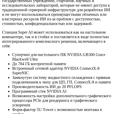
государственных учреждений, стартапов, научных и
исследовательских лабораторий, которые не имеют доступа к
традиционной серверной инфраструктуре для разработки ИИ
и не могут воспользоваться преимуществами облачных или
кластерных ресурсов ИИ из-за проблем с доступностью,
стоимостью, конфиденциальностью или задержкой.
Станция Super AI может использоваться как на настольном
компьютере, так и в стойке и поставляется в виде полностью
интегрированного комплексного решения, включающего в
себя:
Суперчип для настольного ПК NVIDIA GB300 Grace
Blackwell Ultra
До 784 ГБ когерентной памяти
Встроенный сетевой адаптер NVIDIA ConnectX-8
SuperNIC
Замкнутую систему жидкостного охлаждения с прямым
подключением к чипу для ЦП, ГП, ConnectX-8 и памяти
Производительность ИИ до 20 PFLOPS
Программный стек NVIDIA AI
Возможность настройки дополнительного графического
процессора PCIe для рендеринга и графического
ускорения
Форм-фактор 5U Тower с возможностью монтажа в