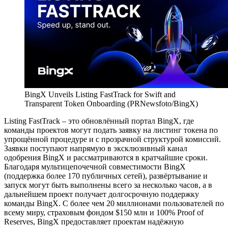
BingX Unveils Listing FastTrack for Swift and
Transparent Token Onboarding (PRNewsfoto/BingX)
Listing FastTrack – это обновлённый портал BingX, где
команды проектов могут подать заявку на листинг токена по
упрощённой процедуре и с прозрачной структурой комиссий.
Заявки поступают напрямую в эксклюзивный канал
одобрения BingX и рассматриваются в кратчайшие сроки.
Благодаря мультицепочечной совместимости BingX
(поддержка более 170 публичных сетей), развёртывание и
запуск могут быть выполнены всего за несколько часов, а в
дальнейшем проект получает долгосрочную поддержку
команды BingX. С более чем 20 миллионами пользователей по
всему миру, страховым фондом $150 млн и 100% Proof of
Reserves, BingX предоставляет проектам надёжную