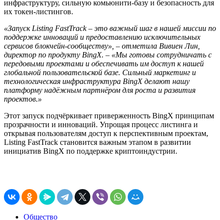
инфраструктуру, сильную комьюнити-базу и безопасность для
их токен-листингов.
«Запуск Listing FastTrack – это важный шаг в нашей миссии по
поддержке инноваций и предоставлению исключительных
сервисов блокчейн-сообществу», – отметила Вивиен Лин,
директор по продукту BingX. – «Мы готовы сотрудничать с
передовыми проектами и обеспечивать им доступ к нашей
глобальной пользовательской базе. Сильный маркетинг и
технологическая инфраструктура BingX делают нашу
платформу надёжным партнёром для роста и развития
проектов.»
Этот запуск подчёркивает приверженность BingX принципам
прозрачности и инноваций. Упрощая процесс листинга и
открывая пользователям доступ к перспективным проектам,
Listing FastTrack становится важным этапом в развитии
инициатив BingX по поддержке криптоиндустрии.
Общество