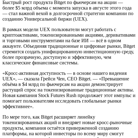
Быстрый рост продукта Bitget по фьючерсам на акции —
более $5 млрд объема с момента запуска в августе этого года
— стал важной вехой в долгосрочной стратегии компании по
созданию Универсальной биржи (UEX).
В рамках модели UEX пользователи могут работать с
криптоактивами, токенизированными акциями, деривативами
и торговыми инструментами на базе ИИ — всё в одном
аккаунте. Объединяя традиционные и цифровые рынки, Bitget
стремится создать унифицированную инвестиционную среду,
более прозрачную, доступную и эффективную, чем
классические финансовые системы.
«Кросс-активная доступность — в основе нашего видения
UEX», — сказала Грейси Чен, CEO Bitget. — «Превышение
объёма в $4 млрд по фьючерсам на акции демонстрирует
растущий спрос на токенизированные традиционные активы.
Новая кампания Stock Futures Rush продолжает этот импульс и
помогает пользователям исследовать глобальные рынки
эффективнее».
По мере того, как Bitget расширяет линейку
токенизированных акций и внедряет новые кросс-рыночные
продукты, компания остаётся приверженной созданию
платформы, на которой инвесторы по всему миру смогут