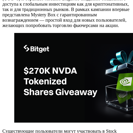
доступа к глобальным инвестициям как для криптонативных,
так и для традиционных рынков. В рамках кампании впервые
представлена Mystery Box с гарантированным
вознаграждением — простой вход для новых пользователей,
желающих попробовать торговлю фьючерсами на акции.
Существующие пользователи могут участвовать в Stock