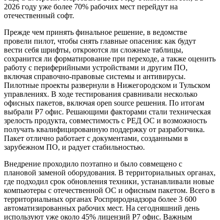
2026 году уже более 70% рабочих мест перейдут на
отечественный софт.
Прежде чем принять финальное решение, в ведомстве
провели пилот, чтобы снять главные опасения: как будут
вести себя шрифты, откроются ли сложные таблицы,
сохранится ли форматирование при переходе, а также оценить
работу с периферийными устройствами и другим ПО,
включая справочно-правовые системы и антивирусы.
Пилотные проекты развернули в Нижегородском и Тульском
управлениях. В ходе тестирования сравнивали несколько
офисных пакетов, включая open source решения. По итогам
выбрали Р7 офис. Решающими факторами стали техническая
зрелость продукта, совместимость с РЕД ОС и возможность
получать квалифицированную поддержку от разработчика.
Пакет отлично работает с документами, созданными в
зарубежном ПО, и радует стабильностью.
Внедрение проходило поэтапно и было совмещено с
плановой заменой оборудования. В территориальных органах,
где подходил срок обновления техники, устанавливали новые
компьютеры с отечественной ОС и офисным пакетом. Всего в
территориальных органах Росприроднадзора более 3 600
автоматизированных рабочих мест. На сегодняшний день
используют уже около 45% лицензий Р7 офис. Важным