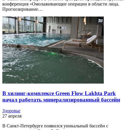
конференция «Омолаживающие операции в области лица.
Прогнозирование…
В хилинг-комплексе Green Flow Lakhta Park
начал работать минерализированный бассейн
Здоровье
27 апреля
В Санкт-Петербурге появился уникальный бассейн с