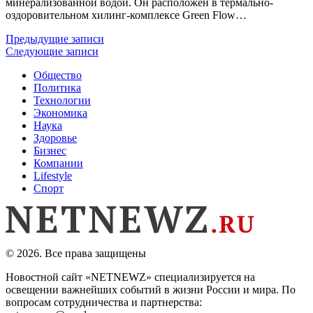
минерализованной водой. Он расположен в термально-
оздоровительном хилинг-комплексе Green Flow…
Навигация
Предыдущие записи
Следующие записи
по
Общество
записям
Политика
Технологии
Экономика
Наука
Здоровье
Бизнес
Компании
Lifestyle
Спорт
© 2026. Все права защищены
Новостной сайт «NETNEWZ» специализируется на
освещении важнейших событий в жизни России и мира. По
вопросам сотрудничества и партнерства: