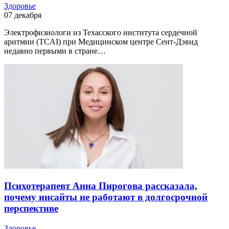
Здоровье
07 декабря
Электрофизиологи из Техасского института сердечной
аритмии (TCAI) при Медицинском центре Сент-Дэвид
недавно первыми в стране…
Психотерапевт Анна Пирогова рассказала,
почему инсайты не работают в долгосрочной
перспективе
Здоровье