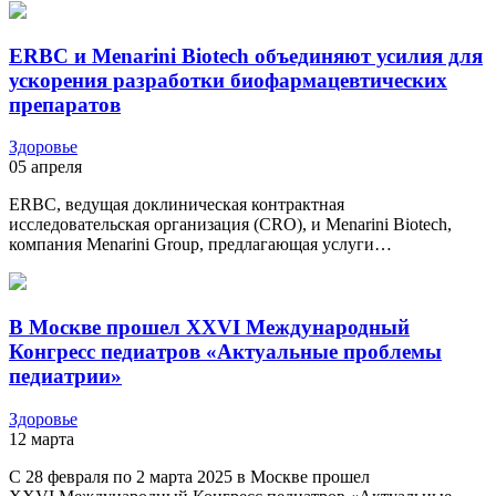
ERBC и Menarini Biotech объединяют усилия для
ускорения разработки биофармацевтических
препаратов
Здоровье
05 апреля
ERBC, ведущая доклиническая контрактная
исследовательская организация (CRO), и Menarini Biotech,
компания Menarini Group, предлагающая услуги…
В Москве прошел ХХVI Международный
Конгресс педиатров «Актуальные проблемы
педиатрии»
Здоровье
12 марта
С 28 февраля по 2 марта 2025 в Москве прошел