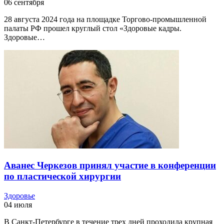
06 сентября
28 августа 2024 года на площадке Торгово-промышленной
палаты РФ прошел круглый стол «Здоровые кадры.
Здоровые…
Аванес Черкезов принял участие в конференции
по пластической хирургии
Здоровье
04 июля
В Санкт-Петербурге в течение трех дней проходила крупная