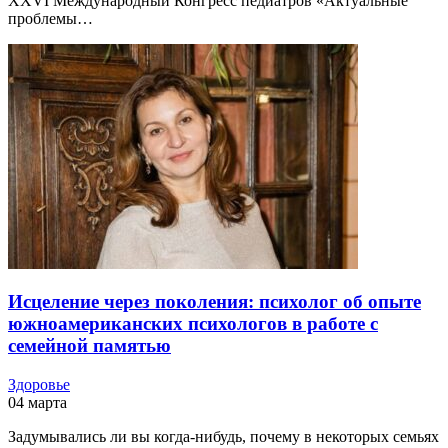
ХХVI Международный Конгресс педиатров «Актуальные
проблемы…
Исцеление через поколения: психолог об опыте
южноамериканских психологов в работе с
семейной памятью
Здоровье
04 марта
Задумывались ли вы когда-нибудь, почему в некоторых семьях