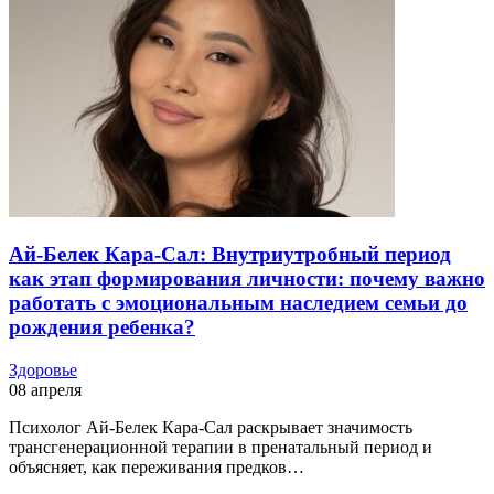
Ай-Белек Кара-Сал: Внутриутробный период
как этап формирования личности: почему важно
работать с эмоциональным наследием семьи до
рождения ребенка?
Здоровье
08 апреля
Психолог Ай-Белек Кара-Сал раскрывает значимость
трансгенерационной терапии в пренатальный период и
объясняет, как переживания предков…