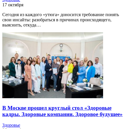
17 октября
Сегодня из каждого «утюга» доносится требование понять
свои инсайты: разобраться в причинах происходящего,
выяснить, откуда…
В Москве прошел круглый стол «Здоровые
кадры. Здоровые компании. Здоровое будущее»
Здоровье