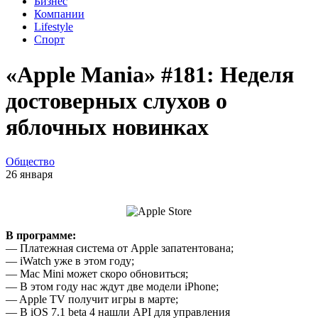
Бизнес
Компании
Lifestyle
Спорт
«Apple Mania» #181: Неделя
достоверных слухов о
яблочных новинках
Общество
26 января
В программе:
— Платежная система от Apple запатентована;
— iWatch уже в этом году;
— Mac Mini может скоро обновиться;
— В этом году нас ждут две модели iPhone;
— Apple TV получит игры в марте;
— В iOS 7.1 beta 4 нашли API для управления