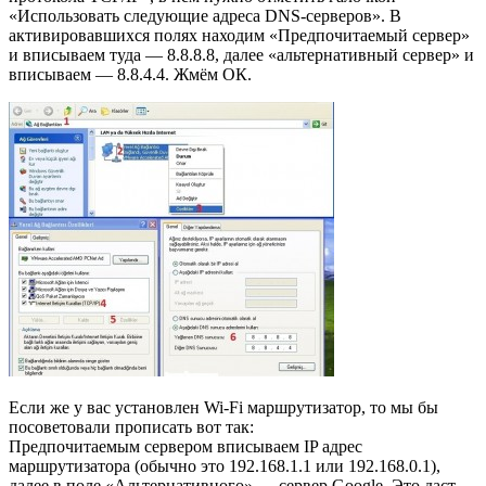
«Использовать следующие адреса DNS-серверов». В
активировавшихся полях находим «Предпочитаемый сервер»
и вписываем туда — 8.8.8.8, далее «альтернативный сервер» и
вписываем — 8.8.4.4. Жмём ОК.
Если же у вас установлен Wi-Fi маршрутизатор, то мы бы
посоветовали прописать вот так:
Предпочитаемым сервером вписываем IP адрес
маршрутизатора (обычно это 192.168.1.1 или 192.168.0.1),
далее в поле «Альтернативного» — сервер Google. Это даст