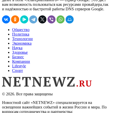
вам возможность пользоваться как ресурсами провайдера,так
и надёжностью и быстротой работы DNS серверов Google.
Общество
Политика
Технологии
Экономика
Наука
Здоровье
Бизнес
Компании
Lifestyle
Спорт
© 2026. Все права защищены
Новостной сайт «NETNEWZ» специализируется на
освещении важнейших событий в жизни России и мира. По
вопросам сотрудничества и партнерства: