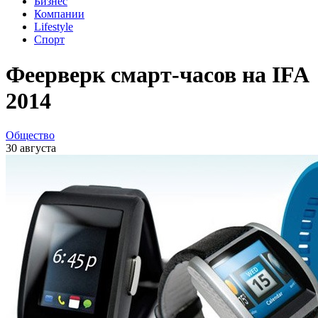
Бизнес
Компании
Lifestyle
Спорт
Феерверк смарт-часов на IFA
2014
Общество
30 августа