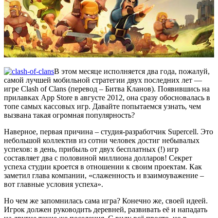
В этом месяце исполняется два года, пожалуй,
самой лучшей мобильной стратегии двух последних лет —
игре Clash of Clans (перевод – Битва Кланов). Появившись на
прилавках App Store в августе 2012, она сразу обосновалась в
топе самых кассовых игр. Давайте попытаемся узнать, чем
вызвана такая огромная популярность?
Наверное, первая причина – студия-разработчик Supercell. Это
небольшой коллектив из сотни человек достиг небывалых
успехов: в день, прибыль от двух бесплатных (!) игр
составляет два с половиной миллиона долларов! Секрет
успеха студии кроется в отношении к своим проектам. Как
заметил глава компании, «слаженность и взаимоуважение –
вот главные условия успеха».
Но чем же запомнилась сама игра? Конечно же, своей идеей.
Игрок должен руководить деревней, развивать её и нападать