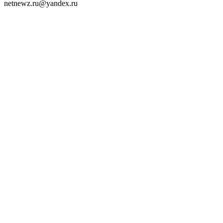
netnewz.ru@yandex.ru