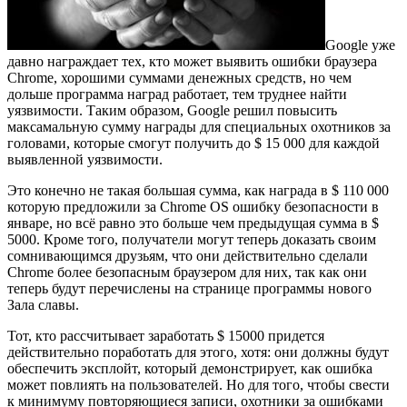
Google уже
давно награждает тех, кто может выявить ошибки браузера
Chrome, хорошими суммами денежных средств, но чем
дольше программа наград работает, тем труднее найти
уязвимости. Таким образом, Google решил повысить
максамальную сумму награды для специальных охотников за
головами, которые смогут получить до $ 15 000 для каждой
выявленной уязвимости.
Это конечно не такая большая сумма, как награда в $ 110 000
которую предложили за Chrome OS ошибку безопасности в
январе, но всё равно это больше чем предыдущая сумма в $
5000. Кроме того, получатели могут теперь доказать своим
сомнивающимся друзьям, что они действительно сделали
Chrome более безопасным браузером для них, так как они
теперь будут перечислены на странице программы нового
Зала славы.
Тот, кто рассчитывает заработать $ 15000 придется
действительно поработать для этого, хотя: они должны будут
обеспечить эксплойт, который демонстрирует, как ошибка
может повлиять на пользователей. Но для того, чтобы свести
к минимуму повторяющиеся записи, охотники за ошибками