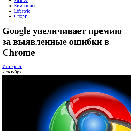
Бизнес
Компании
Lifestyle
Спорт
Google увеличивает премию
за выявленные ошибки в
Chrome
Интернет
2 октября