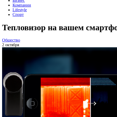
Бизнес
Компании
Lifestyle
Спорт
Тепловизор на вашем смартф
Общество
2 октября