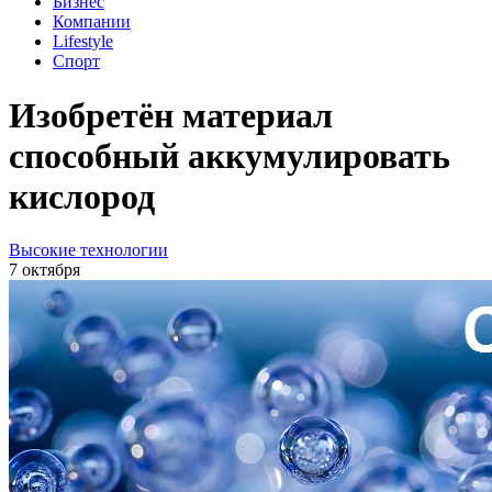
Бизнес
Компании
Lifestyle
Спорт
Изобретён материал
способный аккумулировать
кислород
Высокие технологии
7 октября