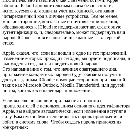
После печально известного хак с знаменитостями, Apple
обновил ICloud дополнительным слоем безопасности,
используемого для защиты учетных записей, отправив
четырехзначный код в личные устройства. Тем не менее,
многие сторонние, контактные и почтовые приложения,
обращающиеся к ICloud не поддерживают двухфакторную
аутентификацию, и, следовательно, может подвергнуть ваш
пароль ICloud — и все ваши личные данные — хакерской
атаке.
Apple, сказал, что, если вы вошли в одно из тех приложений,
изменение которых проходит сегодня, вы будете подписаны, и
вынуждены создавать и вводить новый пароль.
Это напоминание о том, что начиная с завтрашнего дня,
приложение конкретных паролей будут обязаны получить
доступ к данным ICloud с помощью сторонних приложений,
таких как Microsoft Outlook, Mozilla Thunderbird, или другой
почты, контактов и календаря приложений.
Если вы еще не вошли в приложения сторонних
производителей с использованием основного идентификатора
Apple, вы выйдете автоматически, если изменения вступят в
силу. Вам нужно будет генерировать пароль приложения и
войти в систему снова. Чтобы создать пароль приложения
конкретных: