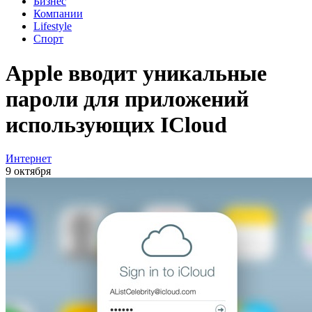
Бизнес
Компании
Lifestyle
Спорт
Apple вводит уникальные
пароли для приложений
использующих ICloud
Интернет
9 октября