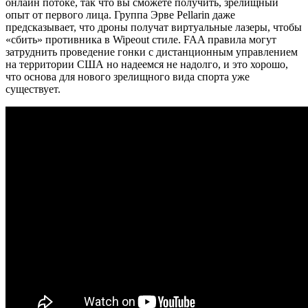
онлайн потоке, так что вы сможете получить, зрелищный
опыт от первого лица. Группа Эрве Pellarin даже
предсказывает, что дроны получат виртуальные лазеры, чтобы
«сбить» противника в Wipeout стиле. FAA правила могут
затруднить проведение гонки с дистанционным управлением
на территории США но надеемся не надолго, и это хорошо,
что основа для нового зрелищного вида спорта уже
существует.