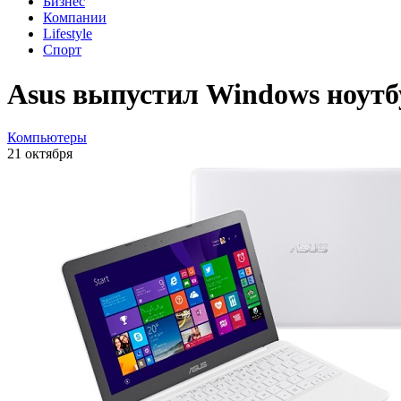
Бизнес
Компании
Lifestyle
Спорт
Asus выпустил Windows ноутб
Компьютеры
21 октября