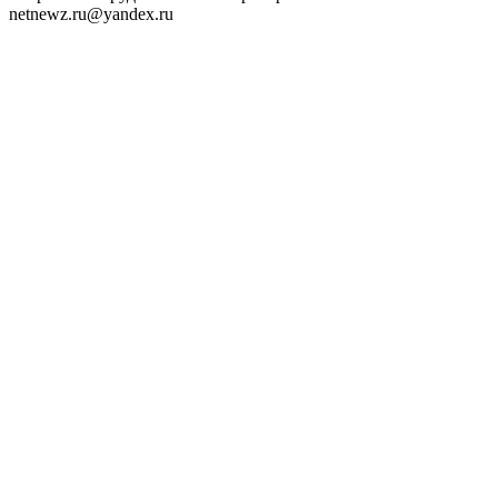
netnewz.ru@yandex.ru