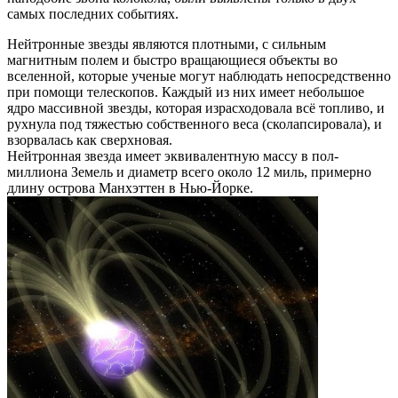
самых последних событиях.
Нейтронные звезды являются плотными, с сильным
магнитным полем и быстро вращающиеся объекты во
вселенной, которые ученые могут наблюдать непосредственно
при помощи телескопов. Каждый из них имеет небольшое
ядро ​​массивной звезды, которая израсходовала всё топливо, и
рухнула под тяжестью собственного веса (сколапсировала), и
взорвалась как сверхновая.
Нейтронная звезда имеет эквивалентную массу в пол-
миллиона Земель и диаметр всего около 12 миль, примерно
длину острова Манхэттен в Нью-Йорке.