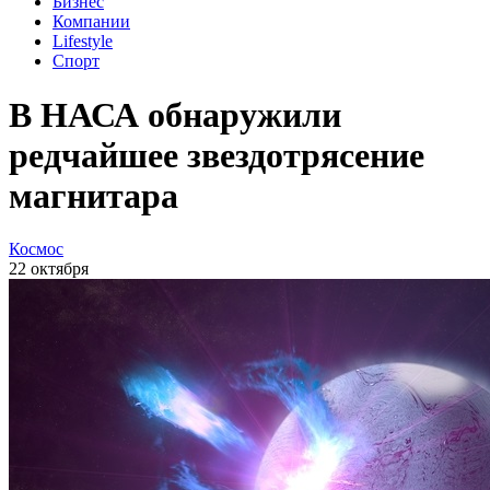
Бизнес
Компании
Lifestyle
Спорт
В НАСА обнаружили
редчайшее звездотрясение
магнитара
Космос
22 октября