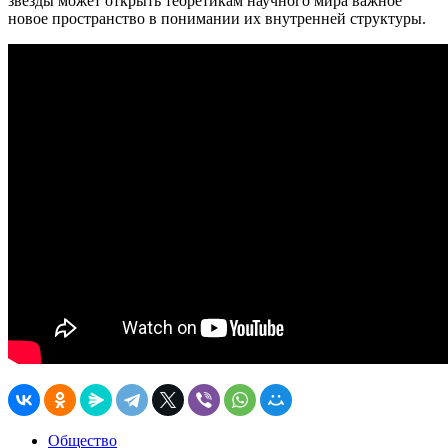
звезды может открыть теоретикам научного мира важное
новое пространство в понимании их внутренней структуры.
Общество