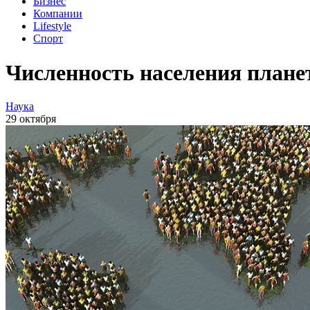
Бизнес
Компании
Lifestyle
Спорт
Численность населения плане
Наука
29 октября