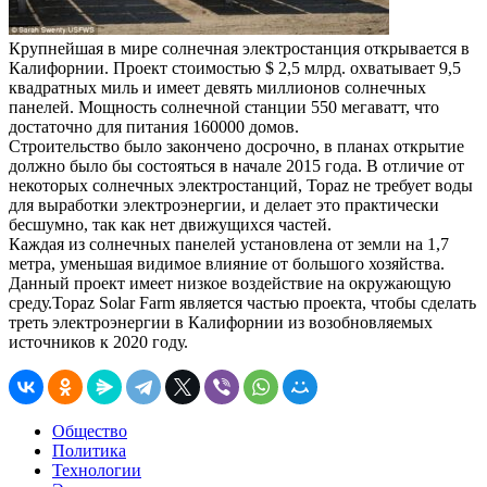
Крупнейшая в мире солнечная электростанция открывается в
Калифорнии. Проект стоимостью $ 2,5 млрд. охватывает 9,5
квадратных миль и имеет девять миллионов солнечных
панелей. Мощность солнечной станции 550 мегаватт, что
достаточно для питания 160000 домов.
Строительство было закончено досрочно, в планах открытие
должно было бы состояться в начале 2015 года. В отличие от
некоторых солнечных электростанций, Topaz не требует воды
для выработки электроэнергии, и делает это практически
бесшумно, так как нет движущихся частей.
Каждая из солнечных панелей установлена от земли на 1,7
метра, уменьшая видимое влияние от большого хозяйства.
Данный проект имеет низкое воздействие на окружающую
среду.Topaz Solar Farm является частью проекта, чтобы сделать
треть электроэнергии в Калифорнии из возобновляемых
источников к 2020 году.
Общество
Политика
Технологии