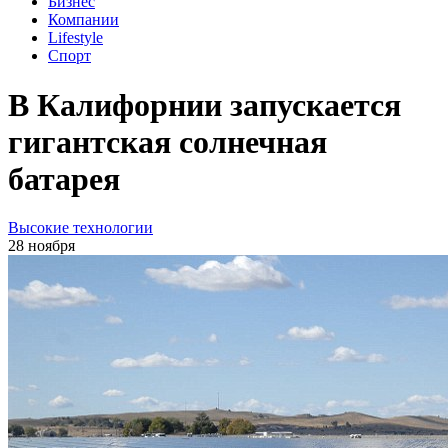
Бизнес
Компании
Lifestyle
Спорт
В Калифорнии запускается
гигантская солнечная
батарея
Высокие технологии
28 ноября