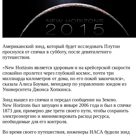
Американский зонд, который будет исследовать Плутон
проснулся от спячки в субботу, после девятилетнего
путешествия.
«New Horizons является здоровым и на крейсерской скорости
спокойно пролетел через глубокий космос, почти три
миллиарда километров от дома, но его покой закончился»,
сказала Алиса Боуман, менеджер по управлению зондом из
Университета Джонса Хопкинса.
Зонд вышел из спячки и передал сообщение на Землю.
New Horizons был запущен в январе 2006 года и был в спячке
1873 дня, примерно две трети своего пути, чтобы сохранить
электроэнергию и минимизировать расход ресурса,
необходимые для его контроля.
Во время своего путешествия, инженеры НАСА будили зонд