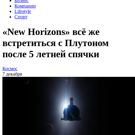
Бизнес
Компании
Lifestyle
Спорт
«New Horizons» всё же
встретиться с Плутоном
после 5 летней спячки
Космос
7 декабря