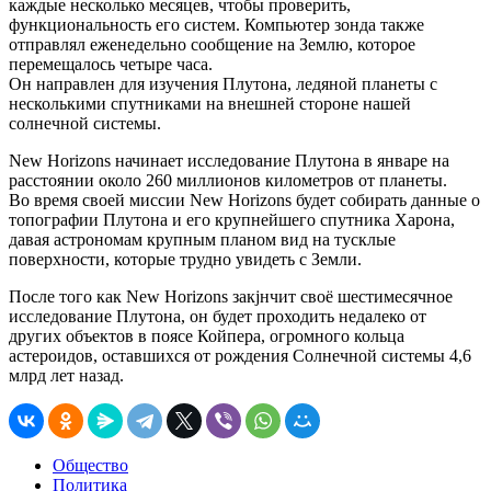
каждые несколько месяцев, чтобы проверить,
функциональность его систем. Компьютер зонда также
отправлял еженедельно сообщение на Землю, которое
перемещалось четыре часа.
Он направлен ​​для изучения Плутона, ледяной планеты с
несколькими спутниками на внешней стороне нашей
солнечной системы.
New Horizons начинает исследование Плутона в январе на
расстоянии около 260 миллионов километров от планеты.
Во время своей миссии New Horizons будет собирать данные о
топографии Плутона и его крупнейшего спутника Харона,
давая астрономам крупным планом вид на тусклые
поверхности, которые трудно увидеть с Земли.
После того как New Horizons закjнчит своё шестимесячное
исследование Плутона, он будет проходить недалеко от
других объектов в поясе Койпера, огромного кольца
астероидов, оставшихся от рождения Солнечной системы 4,6
млрд лет назад.
Общество
Политика