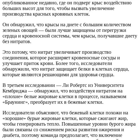
опубликованное недавно, где он подверг крыс воздействию
больших высот для того, чтобы вызвать увеличение
производства красных кровяных клеток.
Он обнаружил, что крысы на диете с большим количеством
зеленых овощей — были лучше защищены от перегрузки
сердца и кровеносной системы, чем крысы, получавшие диету
без нитратов.
Это потому, что нитрат увеличивает производство
соединения, которое расширяет кровеносные сосуды и
улучшает приток крови. Более того, исследователи
обнаружили, что нитрат защищает белки в клетках сердца,
которые являются решающими для здоровья сердца.
В третьем исследовании — Ли Робертс из Университета
Кембриджа — обнаружил, что воздействуя нитратом на
«плохие» белые жировые клетки в процессе, называемом
«Браунинг», преобразует их в бежевые клетки.
Исследователи объясняют, что бежевый клетки похожи на
«хорошие» бурые жировые клетки, которые сжигают жир,
чтобы генерировать тепло. Повышенные уровни бурого жира
были связаны со снижением риска развития ожирения и
диабета, поэтому команда предполагает, что включение