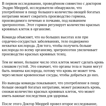
В первом исследовании, проведённом совместно с доктором
Эндрю Мюррей, исследователи обнаружили, что
употребление в пищу большого количества овощей богатых
нитратами может сократить производство гормона,
производимого печенью и почками, под названием
эритропоэтин. Этот гормон регулирует количество красных
кровяных клеток в организме.
Команда объясняет, что на больших высотах или при
сердечно-сосудистых заболеваниях, тело подвержено
нехватки кислорода. Для того, чтобы получить больше
кислорода по всему организму, эритропоэтин увеличивает
производство красных кровяных телец.
Тем не менее, большое число этих клеток может сделать кровь
слишком густой. Это означает, что органы тела и ткани могут
быть лишены кислорода, потому что кровь не может течь
через мелкие кровеносные сосуды, чтобы добраться до них.
Но выводы команды показывают, что употребление в пищу
больше овощей богатых нитратами, может разжижать кровь,
снижая количество красных кровяных клеток, что может
иметь важные последствия для здоровья.
После этого Доктор Мюррей провел второе исследование,