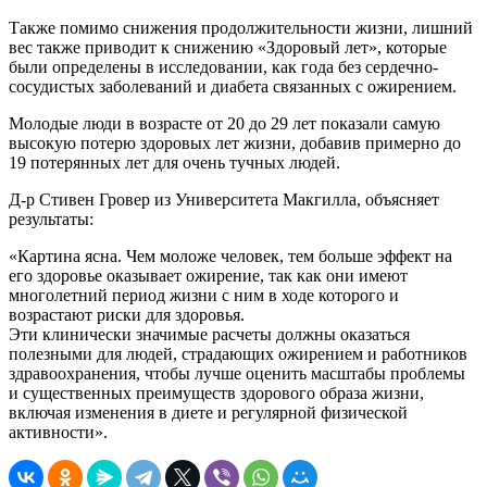
Также помимо снижения продолжительности жизни, лишний
вес также приводит к снижению «Здоровый лет», которые
были определены в исследовании, как года без сердечно-
сосудистых заболеваний и диабета связанных с ожирением.
Молодые люди в возрасте от 20 до 29 лет показали самую
высокую потерю здоровых лет жизни, добавив примерно до
19 потерянных лет для очень тучных людей.
Д-р Стивен Гровер из Университета Макгилла, объясняет
результаты:
«Картина ясна. Чем моложе человек, тем больше эффект на
его здоровье оказывает ожирение, так как они имеют
многолетний период жизни с ним в ходе которого и
возрастают риски для здоровья.
Эти клинически значимые расчеты должны оказаться
полезными для людей, страдающих ожирением и работников
здравоохранения, чтобы лучше оценить масштабы проблемы
и существенных преимуществ здорового образа жизни,
включая изменения в диете и регулярной физической
активности».