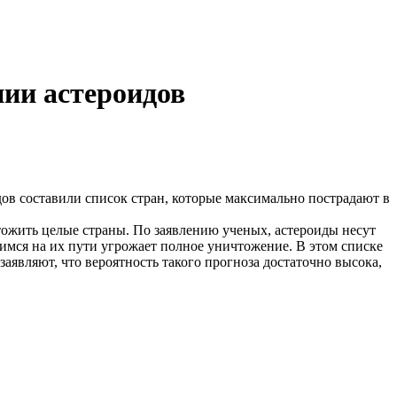
нии астероидов
в составили список стран, которые максимально пострадают в
ожить целые страны. По заявлению ученых, астероиды несут
имся на их пути угрожает полное уничтожение. В этом списке
являют, что вероятность такого прогноза достаточно высока,