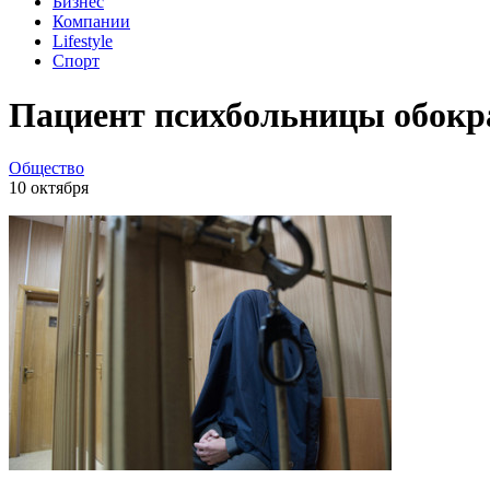
Бизнес
Компании
Lifestyle
Спорт
Пациент психбольницы обокра
Общество
10 октября