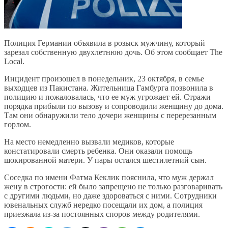
Полиция Германии объявила в розыск мужчину, который
зарезал собственную двухлетнюю дочь. Об этом сообщает The
Local.
Инцидент произошел в понедельник, 23 октября, в семье
выходцев из Пакистана. Жительница Гамбурга позвонила в
полицию и пожаловалась, что ее муж угрожает ей. Стражи
порядка прибыли по вызову и сопроводили женщину до дома.
Там они обнаружили тело дочери женщины с перерезанным
горлом.
На место немедленно вызвали медиков, которые
констатировали смерть ребенка. Они оказали помощь
шокированной матери. У пары остался шестилетний сын.
Соседка по имени Фатма Кеклик пояснила, что муж держал
жену в строгости: ей было запрещено не только разговаривать
с другими людьми, но даже здороваться с ними. Сотрудники
ювенальных служб нередко посещали их дом, а полиция
приезжала из-за постоянных споров между родителями.