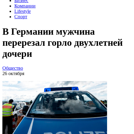
Бизнес
Компании
Lifestyle
Спорт
В Германии мужчина
перерезал горло двухлетней
дочери
Общество
26 октября