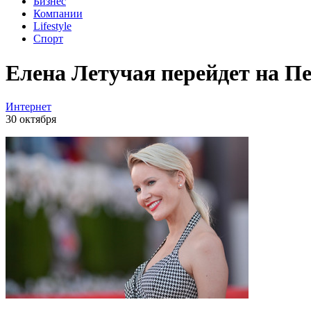
Бизнес
Компании
Lifestyle
Спорт
Елена Летучая перейдет на П
Интернет
30 октября