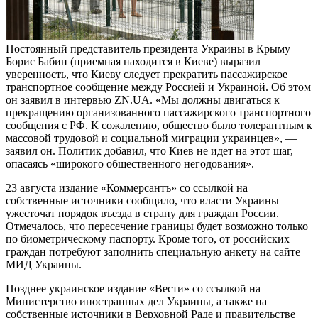
Постоянный представитель президента Украины в Крыму
Борис Бабин (приемная находится в Киеве) выразил
уверенность, что Киеву следует прекратить пассажирское
транспортное сообщение между Россией и Украиной. Об этом
он заявил в интервью ZN.UA. «Мы должны двигаться к
прекращению организованного пассажирского транспортного
сообщения с РФ. К сожалению, общество было толерантным к
массовой трудовой и социальной миграции украинцев», —
заявил он. Политик добавил, что Киев не идет на этот шаг,
опасаясь «широкого общественного негодования».
23 августа издание «Коммерсантъ» со ссылкой на
собственные источники сообщило, что власти Украины
ужесточат порядок въезда в страну для граждан России.
Отмечалось, что пересечение границы будет возможно только
по биометрическому паспорту. Кроме того, от российских
граждан потребуют заполнить специальную анкету на сайте
МИД Украины.
Позднее украинское издание «Вести» со ссылкой на
Министерство иностранных дел Украины, а также на
собственные источники в Верховной Раде и правительстве